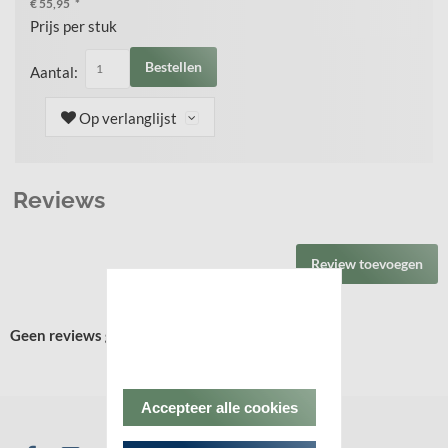
€ 55,95
*
Prijs per stuk
Bestellen
Aantal:
Op verlanglijst
Reviews
Review toevoegen
Geen reviews gevonden.
Accepteer alle cookies