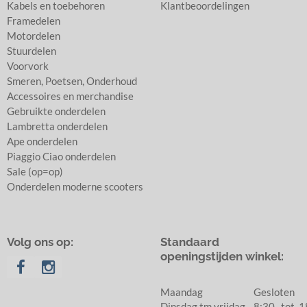
Kabels en toebehoren
Klantbeoordelingen
Framedelen
Motordelen
Stuurdelen
Voorvork
Smeren, Poetsen, Onderhoud
Accessoires en merchandise
Gebruikte onderdelen
Lambretta onderdelen
Ape onderdelen
Piaggio Ciao onderdelen
Sale (op=op)
Onderdelen moderne scooters
Volg ons op:
Standaard
openingstijden winkel:
Maandag
Gesloten
Dinsdag tm vrijdag
8:30 tot