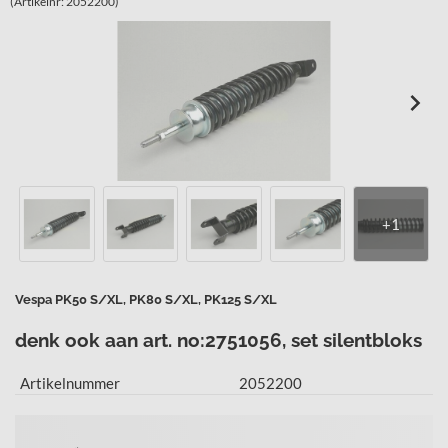
(Artikelnr: 2052200)
Vespa PK50 S/XL, PK80 S/XL, PK125 S/XL
denk ook aan art. no:2751056, set silentbloks
Artikelnummer
2052200