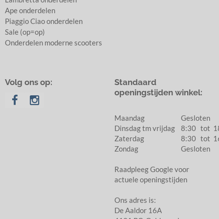
Ape onderdelen
Piaggio Ciao onderdelen
Sale (op=op)
Onderdelen moderne scooters
Volg ons op:
Standaard
openingstijden winkel:
Maandag
Gesloten
Dinsdag tm vrijdag
8:30 tot
Zaterdag
8:30 tot
1
Zondag
Gesloten
Raadpleeg Google voor
actuele openingstijden
Ons adres is:
De Aaldor 16A