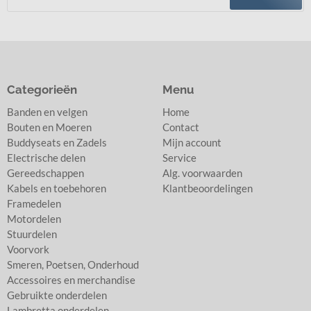
Categorieën
Menu
Banden en velgen
Home
Bouten en Moeren
Contact
Buddyseats en Zadels
Mijn account
Electrische delen
Service
Gereedschappen
Alg. voorwaarden
Kabels en toebehoren
Klantbeoordelingen
Framedelen
Motordelen
Stuurdelen
Voorvork
Smeren, Poetsen, Onderhoud
Accessoires en merchandise
Gebruikte onderdelen
Lambretta onderdelen