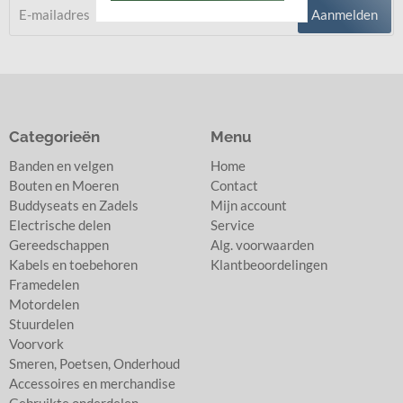
Aanmelden
Categorieën
Menu
Banden en velgen
Home
Bouten en Moeren
Contact
Buddyseats en Zadels
Mijn account
Electrische delen
Service
Gereedschappen
Alg. voorwaarden
Kabels en toebehoren
Klantbeoordelingen
Framedelen
Motordelen
Stuurdelen
Voorvork
Smeren, Poetsen, Onderhoud
Accessoires en merchandise