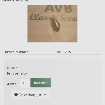
(Artikelnr: 1833206)
Artikelnummer
1833206
€ 1,45
*
Prijs per stuk
Bestellen
Aantal:
Op verlanglijst